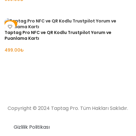
SEÇENEKLER
-9%
Taptag Pro NFC ve QR Kodlu Trustpilot Yorum ve
Puanlama Kartı
₺
SEÇENEKLER
Copyright © 2024 Taptag Pro. Tüm Hakları Saklıdır.
Gizlilik Politikası