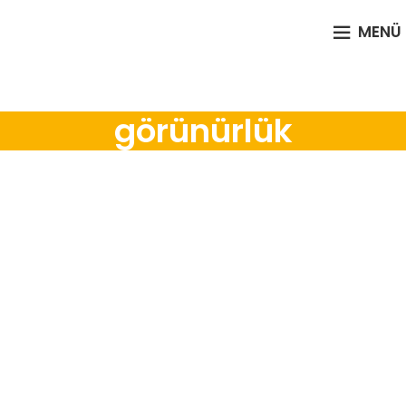
MENÜ
görünürlük