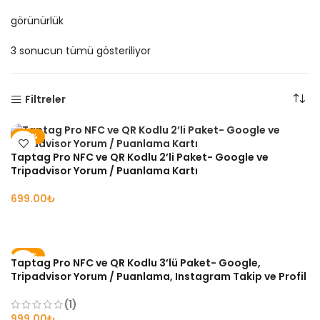
görünürlük
3 sonucun tümü gösteriliyor
Filtreler
-36%
Taptag Pro NFC ve QR Kodlu 2’li Paket- Google ve
Tripadvisor Yorum / Puanlama Kartı
₺
SEÇENEKLER
-39%
Taptag Pro NFC ve QR Kodlu 3’lü Paket- Google,
Tripadvisor Yorum / Puanlama, Instagram Takip ve Profil
Yönlendirme Kartı
(1)
₺