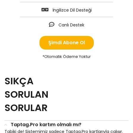
İngilizce Dil Desteği
Canlı Destek
Şimdi Abone Ol
*Otomatik Ödeme Yoktur
SIKÇA
SORULAN
SORULAR
Taptag.Pro kartım olmalı mı?
Tabiki de! Sistemimiz sadece Taptag.Pro kartlarıyla çalışır.